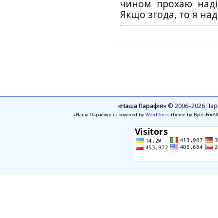
чином прохаю наді
Якщо згода, то я на
«Наша Парафія»
© 2006–2026 Пара
«Наша Парафія» is powered by
WordPress
theme by BytesForAl