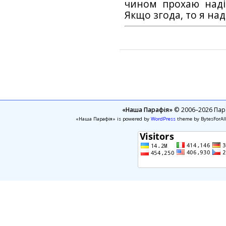
чином прохаю наді
Якщо згода, то я на
«Наша Парафія»
© 2006–2026 Пара
«Наша Парафія» is powered by
WordPress
theme by BytesForAl