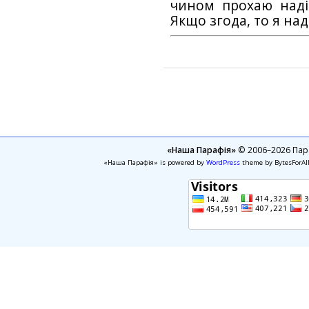
чином прохаю наді
Якщо згода, то я на
«Наша Парафія»
© 2006–2026 Пара
«Наша Парафія» is powered by
WordPress
theme by BytesForAl