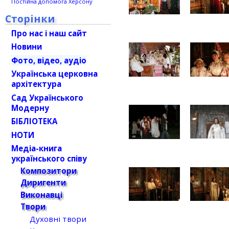
Постійна допомога Херсону
Сторінки
Про нас і наш сайт
Новини
Фото, відео, аудіо
Українська церковна
архітектура
Сад Українського
Модерну
БІБЛІОТЕКА
НОТИ
Медіа-книга
українського співу
Композитори
Диригенти
Виконавці
Твори
Духовні твори