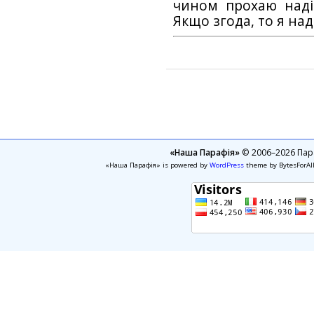
чином прохаю наді
Якщо згода, то я на
«Наша Парафія»
© 2006–2026 Пара
«Наша Парафія» is powered by
WordPress
theme by BytesForAl