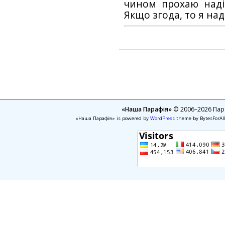
чином прохаю наді
Якщо згода, то я на
«Наша Парафія»
© 2006–2026 Пара
«Наша Парафія» is powered by
WordPress
theme by BytesForAl