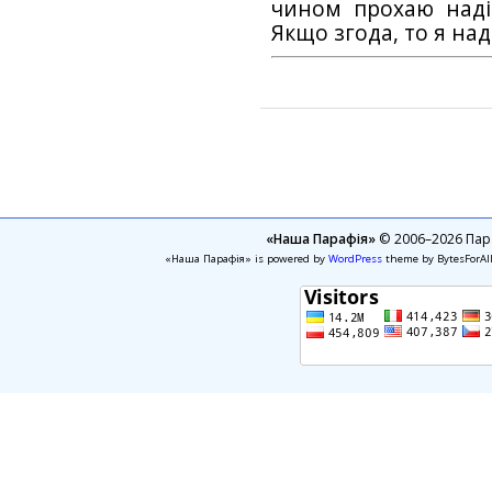
чином прохаю наді
Якщо згода, то я на
«Наша Парафія»
© 2006–2026 Пара
«Наша Парафія» is powered by
WordPress
theme by BytesForAl