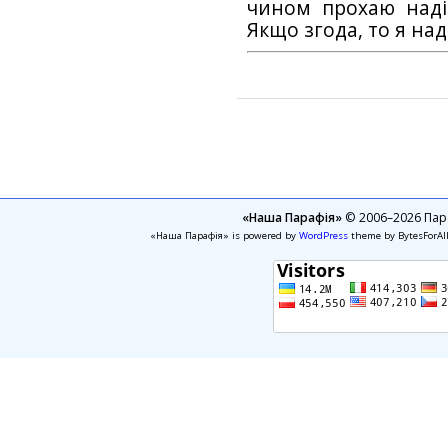
чином прохаю наді
Якщо згода, то я на
«Наша Парафія»
© 2006–2026 Пара
«Наша Парафія» is powered by
WordPress
theme by BytesForAl