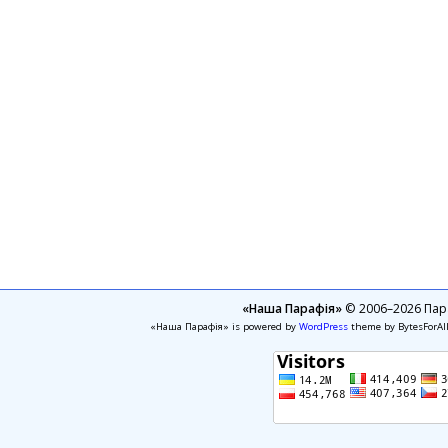
«Наша Парафія»
© 2006–2026 Пара
«Наша Парафія» is powered by
WordPress
theme by BytesForAl