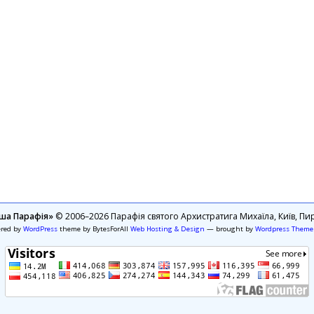
ша Парафія»
© 2006–2026 Парафія святого Архистратига Михаїла, Київ, Пир
ered by
WordPress
theme by BytesForAll
Web Hosting & Design
— brought by
Wordpress Theme