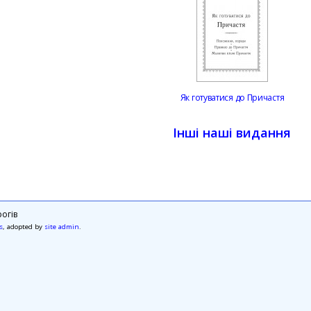
Як готуватися до Причастя
Інші наші видання
огів
s
, adopted by
site admin
.