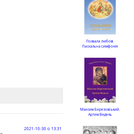
Похвала любові.
Пасхальна симфонія
Максим Березовський.
Артем Ведель
2021-10-30 о 13:31