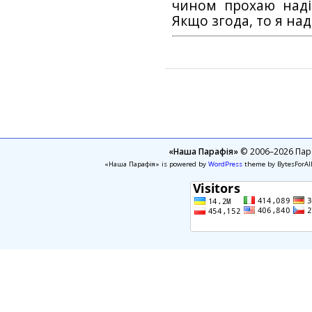
чином прохаю наді
Якщо згода, то я на
«Наша Парафія»
© 2006–2026 Пара
«Наша Парафія» is powered by
WordPress
theme by BytesForAl