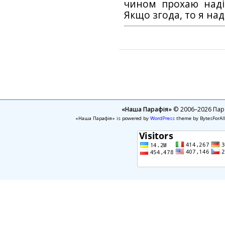
чином прохаю наді
Якщо згода, то я на
«Наша Парафія»
© 2006–2026 Пара
«Наша Парафія» is powered by
WordPress
theme by BytesForAl