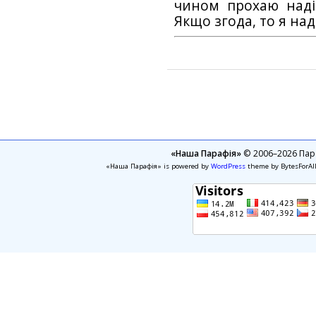
чином прохаю наді
Якщо згода, то я на
«Наша Парафія»
© 2006–2026 Пара
«Наша Парафія» is powered by
WordPress
theme by BytesForAl