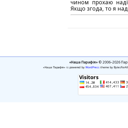
чином прохаю наді
Якщо згода, то я на
«Наша Парафія»
© 2006–2026 Пара
«Наша Парафія» is powered by
WordPress
theme by BytesForAl