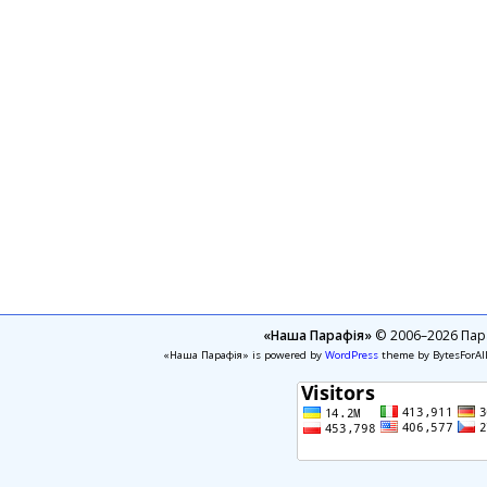
«Наша Парафія»
© 2006–2026 Пара
«Наша Парафія» is powered by
WordPress
theme by BytesForAl