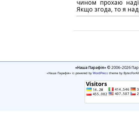
чином прохаю наді
Якщо згода, то я на
«Наша Парафія»
© 2006–2026 Пара
«Наша Парафія» is powered by
WordPress
theme by BytesForAl