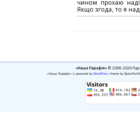
чином прохаю наді
Якщо згода, то я на
«Наша Парафія»
© 2006–2026 Пара
«Наша Парафія» is powered by
WordPress
theme by BytesForAl