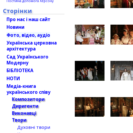
Постійна допомога Херсону
Сторінки
Про нас і наш сайт
Новини
Фото, відео, аудіо
Українська церковна
архітектура
Сад Українського
Модерну
БІБЛІОТЕКА
НОТИ
Медіа-книга
українського співу
Композитори
Диригенти
Виконавці
Твори
Духовні твори