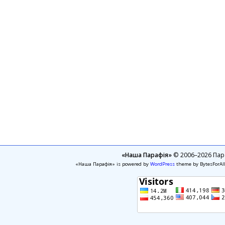
«Наша Парафія»
© 2006–2026 Пара
«Наша Парафія» is powered by
WordPress
theme by BytesForAl