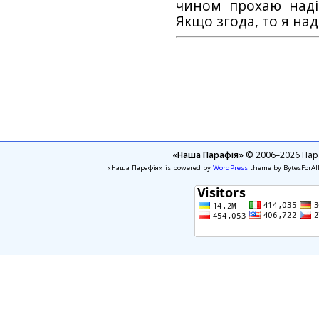
чином прохаю наді
Якщо згода, то я на
«Наша Парафія»
© 2006–2026 Пара
«Наша Парафія» is powered by
WordPress
theme by BytesForAl