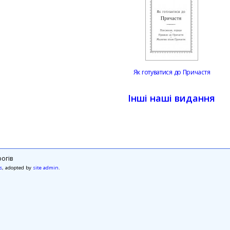
Як готуватися до Причастя
Інші наші видання
огів
s
, adopted by
site admin
.