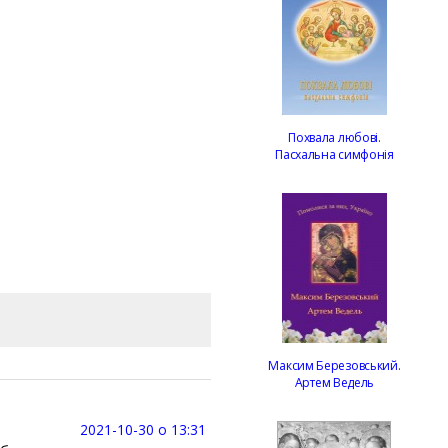
Похвала любові.
Пасхальна симфонія
Максим Березовський.
Артем Ведель
2021-10-30 о 13:31