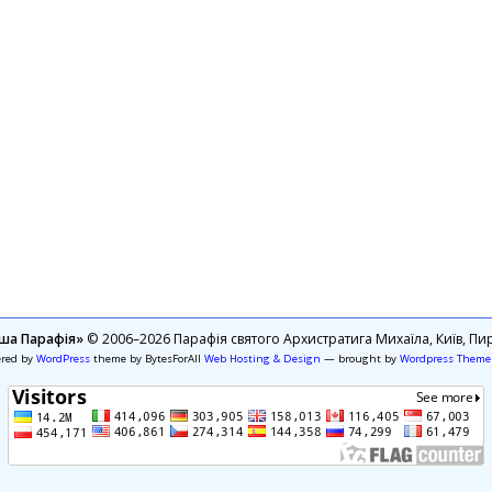
ша Парафія»
© 2006–2026 Парафія святого Архистратига Михаїла, Київ, Пир
ered by
WordPress
theme by BytesForAll
Web Hosting & Design
— brought by
Wordpress Theme