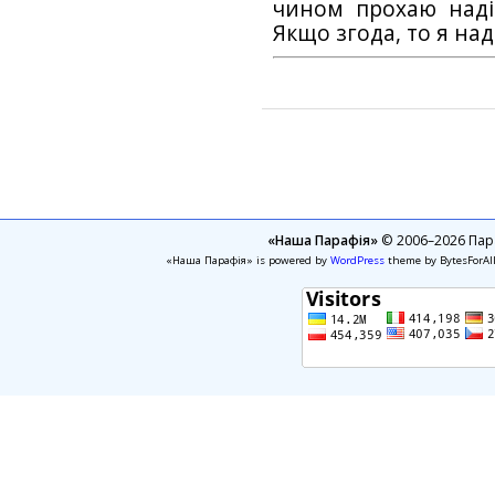
чином прохаю наді
Якщо згода, то я на
«Наша Парафія»
© 2006–2026 Пара
«Наша Парафія» is powered by
WordPress
theme by BytesForAl