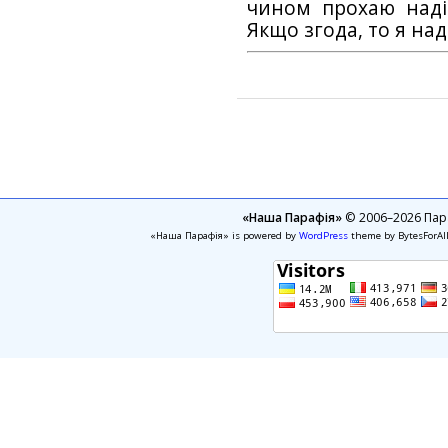
чином прохаю наді
Якщо згода, то я на
«Наша Парафія»
© 2006–2026 Пара
«Наша Парафія» is powered by
WordPress
theme by BytesForAl