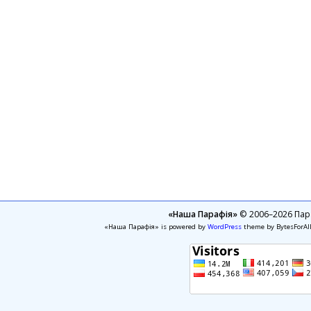
«Наша Парафія»
© 2006–2026 Пара
«Наша Парафія» is powered by
WordPress
theme by BytesForAl