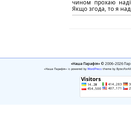
чином прохаю наді
Якщо згода, то я на
«Наша Парафія»
© 2006–2026 Пара
«Наша Парафія» is powered by
WordPress
theme by BytesForAl