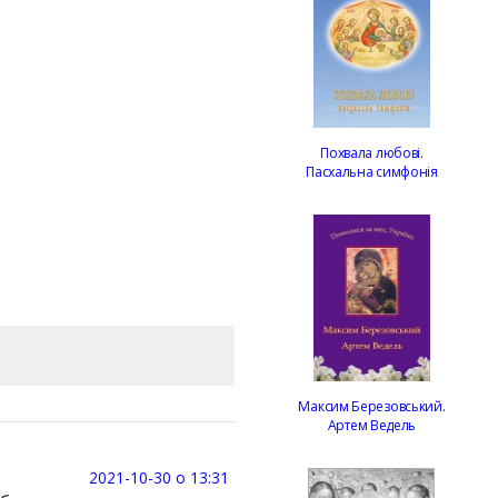
Похвала любові.
Пасхальна симфонія
Максим Березовський.
Артем Ведель
2021-10-30 о 13:31