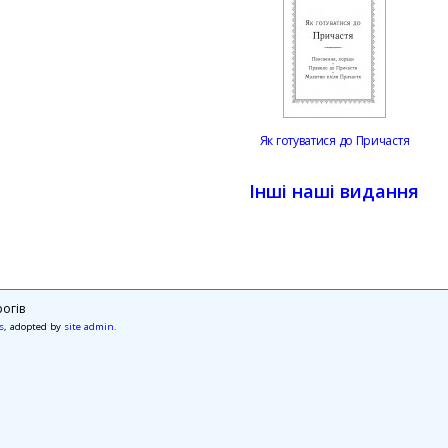
Як готуватися до Причастя
Інші наші видання
огів
s
, adopted by
site admin
.