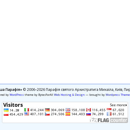
ша Парафія»
© 2006–2026 Парафія святого Архистратига Михаїла, Київ, Пир
ered by
WordPress
theme by BytesForAll
Web Hosting & Design
— brought by
Wordpress Theme