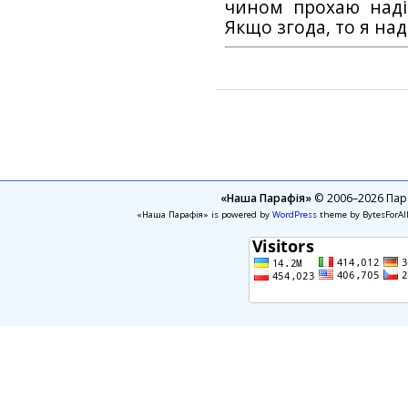
чином прохаю наді
Якщо згода, то я на
«Наша Парафія»
© 2006–2026 Пара
«Наша Парафія» is powered by
WordPress
theme by BytesForAl