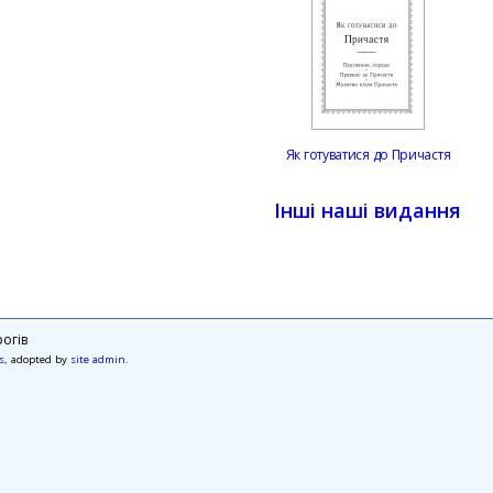
Як готуватися до Причастя
Інші наші видання
огів
s
, adopted by
site admin
.