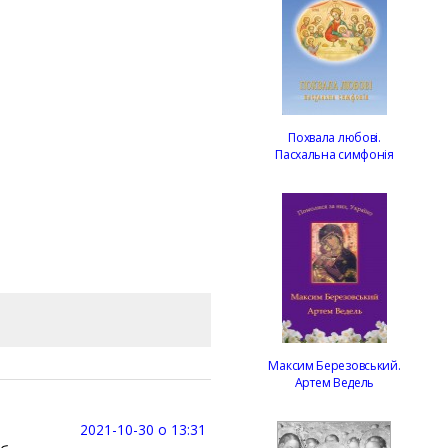
Похвала любові.
Пасхальна симфонія
Максим Березовський.
Артем Ведель
2021-10-30 о 13:31