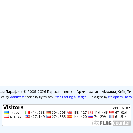
ша Парафія»
© 2006–2026 Парафія святого Архистратига Михаїла, Київ, Пир
ered by
WordPress
theme by BytesForAll
Web Hosting & Design
— brought by
Wordpress Theme