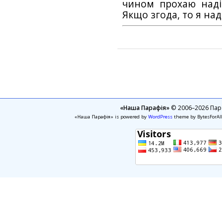
чином прохаю наді
Якщо згода, то я на
«Наша Парафія»
© 2006–2026 Пара
«Наша Парафія» is powered by
WordPress
theme by BytesForAl