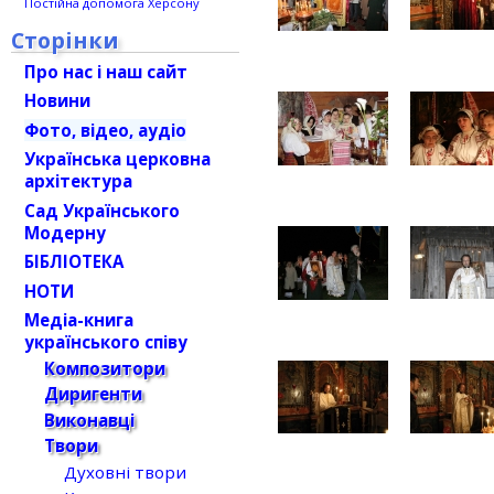
Постійна допомога Херсону
Сторінки
Про нас і наш сайт
Новини
Фото, відео, аудіо
Українська церковна
архітектура
Сад Українського
Модерну
БІБЛІОТЕКА
НОТИ
Медіа-книга
українського співу
Композитори
Диригенти
Виконавці
Твори
Духовні твори