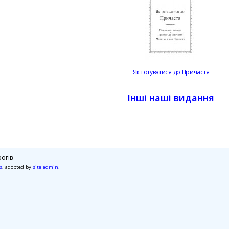
Як готуватися до Причастя
Інші наші видання
огів
s
, adopted by
site admin
.