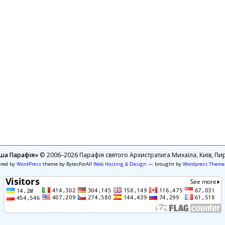
ша Парафія»
© 2006–2026 Парафія святого Архистратига Михаїла, Київ, Пир
ered by
WordPress
theme by BytesForAll
Web Hosting & Design
— brought by
Wordpress Theme