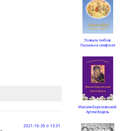
Похвала любові.
Пасхальна симфонія
Максим Березовський.
Артем Ведель
2021-10-30 о 13:31