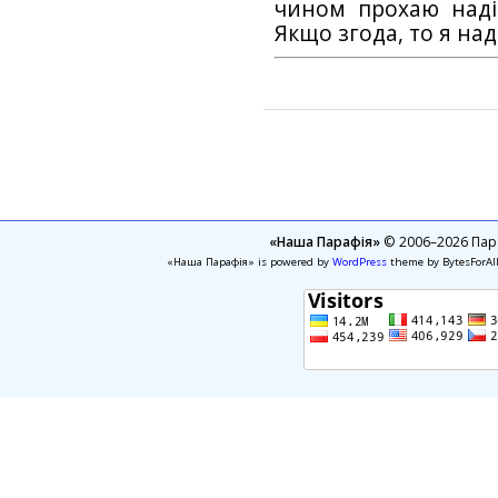
чином прохаю наді
Якщо згода, то я на
«Наша Парафія»
© 2006–2026 Пара
«Наша Парафія» is powered by
WordPress
theme by BytesForAl