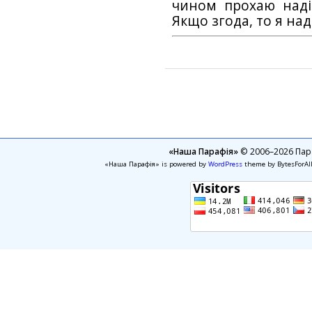
чином прохаю наді
Якщо згода, то я на
«Наша Парафія»
© 2006–2026 Пара
«Наша Парафія» is powered by
WordPress
theme by BytesForAl