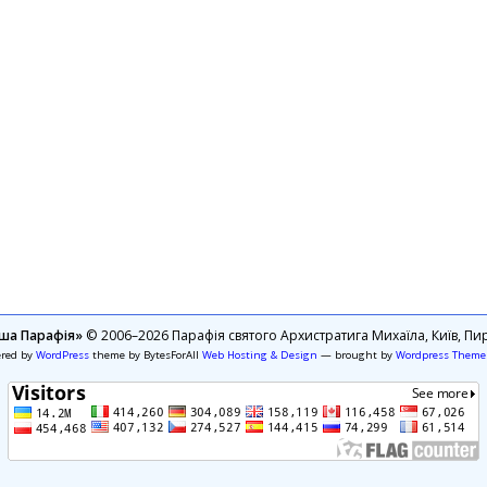
ша Парафія»
© 2006–2026 Парафія святого Архистратига Михаїла, Київ, Пир
ered by
WordPress
theme by BytesForAll
Web Hosting & Design
— brought by
Wordpress Theme