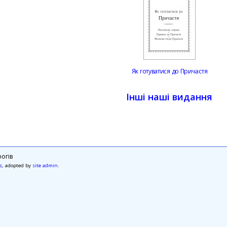
Як готуватися до Причастя
Інші наші видання
огів
s
, adopted by
site admin
.