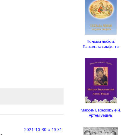
Похвала любові.
Пасхальна симфонія
Максим Березовський.
Артем Ведель
2021-10-30 о 13:31