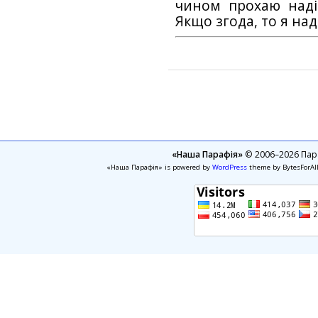
чином прохаю наді
Якщо згода, то я на
«Наша Парафія»
© 2006–2026 Пара
«Наша Парафія» is powered by
WordPress
theme by BytesForAl