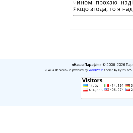
чином прохаю наді
Якщо згода, то я на
«Наша Парафія»
© 2006–2026 Пара
«Наша Парафія» is powered by
WordPress
theme by BytesForAl