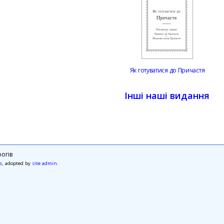
Як готуватися до Причастя
Інші наші видання
огів
s
, adopted by
site admin
.