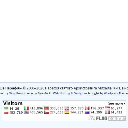
ша Парафія»
© 2006–2026 Парафія святого Архистратига Михаїла, Київ, Пир
ered by
WordPress
theme by BytesForAll
Web Hosting & Design
— brought by
Wordpress Theme