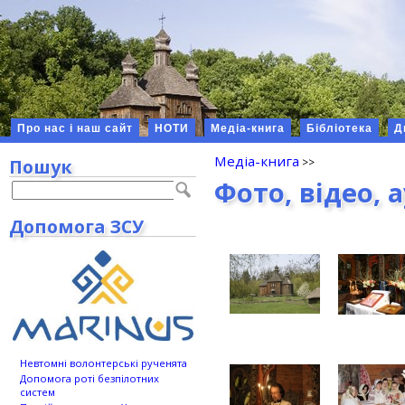
Про нас і наш сайт
НОТИ
Медіа-книга
Бібліотека
Д
Медіа-книга
Пошук
Фото, відео, 
Допомога ЗСУ
Невтомні волонтерські рученята
Допомога роті безпілотних
систем