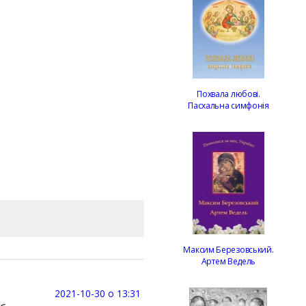
Похвала любові.
Пасхальна симфонія
Максим Березовський.
Артем Ведель
2021-10-30 о 13:31