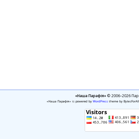
«Наша Парафія»
© 2006–2026 Пара
«Наша Парафія» is powered by
WordPress
theme by BytesForAl