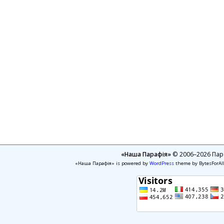
«Наша Парафія»
© 2006–2026 Пара
«Наша Парафія» is powered by
WordPress
theme by BytesForAl