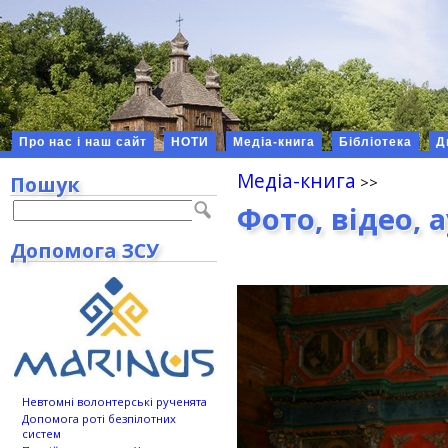
Про нас і наш сайт
НОТИ
Медіа-книга
Бібліотека
Д
Медіа-книга
Пошук
Фото, відео, 
Допомога ЗСУ
Невтомні волонтерські рученята
Допомога роті безпілотних
систем