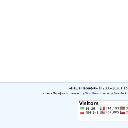
«Наша Парафія»
© 2006–2026 Пара
«Наша Парафія» is powered by
WordPress
theme by BytesForAl