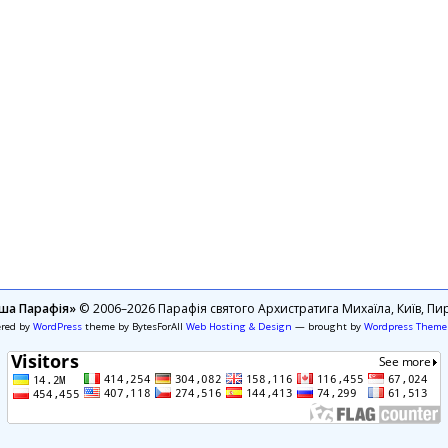
ша Парафія»
© 2006–2026 Парафія святого Архистратига Михаїла, Київ, Пир
ered by
WordPress
theme by BytesForAll
Web Hosting & Design
— brought by
Wordpress Theme