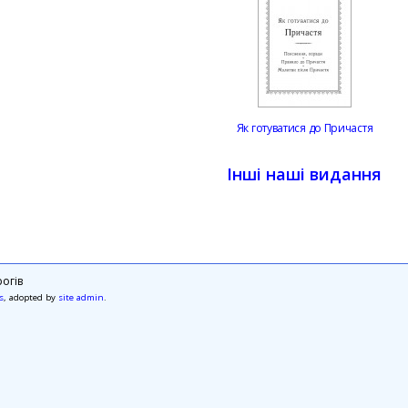
Як готуватися до Причастя
Інші наші видання
огів
s
, adopted by
site admin
.