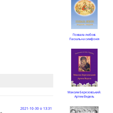
Похвала любові.
Пасхальна симфонія
Максим Березовський.
Артем Ведель
2021-10-30 о 13:31