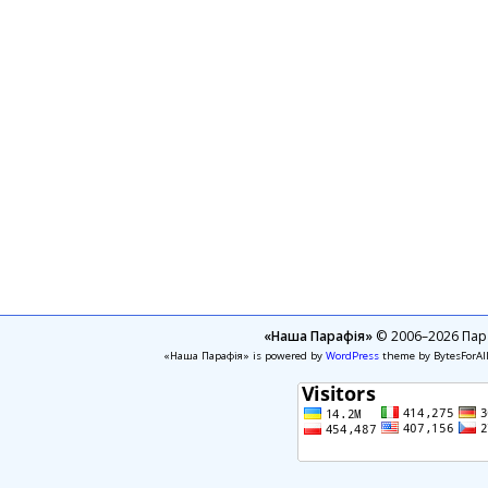
«Наша Парафія»
© 2006–2026 Пара
«Наша Парафія» is powered by
WordPress
theme by BytesForAl