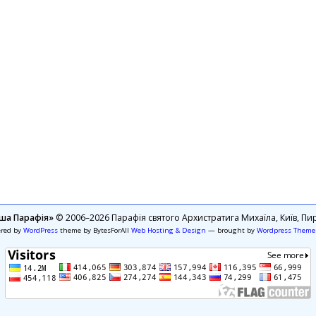
ша Парафія»
© 2006–2026 Парафія святого Архистратига Михаїла, Київ, Пир
ered by
WordPress
theme by BytesForAll
Web Hosting & Design
— brought by
Wordpress Theme