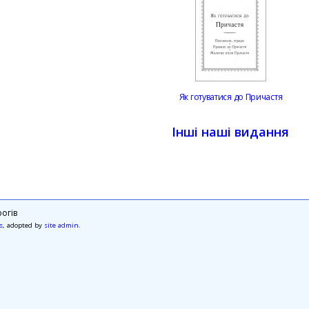
Як готуватися до Причастя
Інші наші видання
огів
s
, adopted by
site admin
.