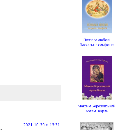
Похвала любові.
Пасхальна симфонія
Максим Березовський.
Артем Ведель
2021-10-30 о 13:31