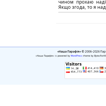
чином прохаю наді
Якщо згода, то я на
«Наша Парафія»
© 2006–2026 Пара
«Наша Парафія» is powered by
WordPress
theme by BytesForAl