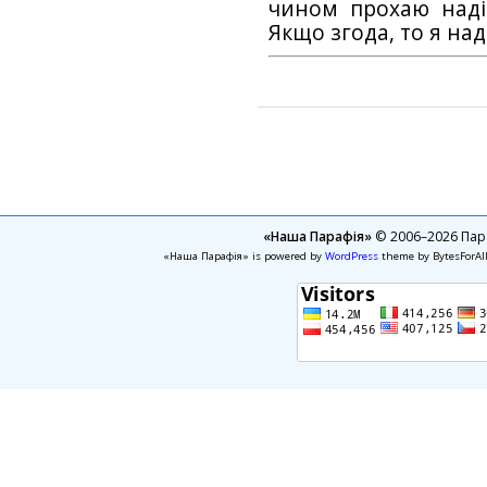
чином прохаю наді
Якщо згода, то я на
«Наша Парафія»
© 2006–2026 Пара
«Наша Парафія» is powered by
WordPress
theme by BytesForAl