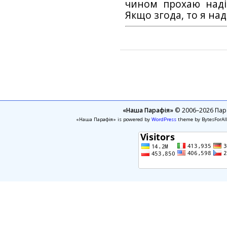
чином прохаю наді
Якщо згода, то я на
«Наша Парафія»
© 2006–2026 Пара
«Наша Парафія» is powered by
WordPress
theme by BytesForAl