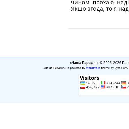
чином прохаю наді
Якщо згода, то я на
«Наша Парафія»
© 2006–2026 Пара
«Наша Парафія» is powered by
WordPress
theme by BytesForAl