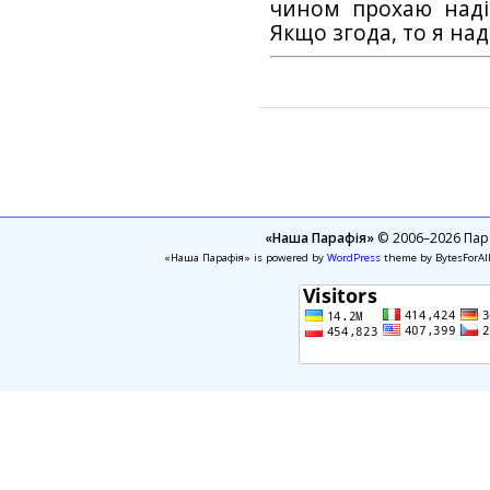
чином прохаю наді
Якщо згода, то я на
«Наша Парафія»
© 2006–2026 Пара
«Наша Парафія» is powered by
WordPress
theme by BytesForAl