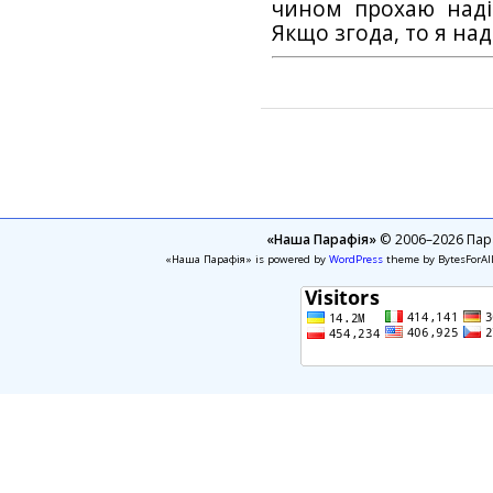
чином прохаю наді
Якщо згода, то я на
«Наша Парафія»
© 2006–2026 Пара
«Наша Парафія» is powered by
WordPress
theme by BytesForAl