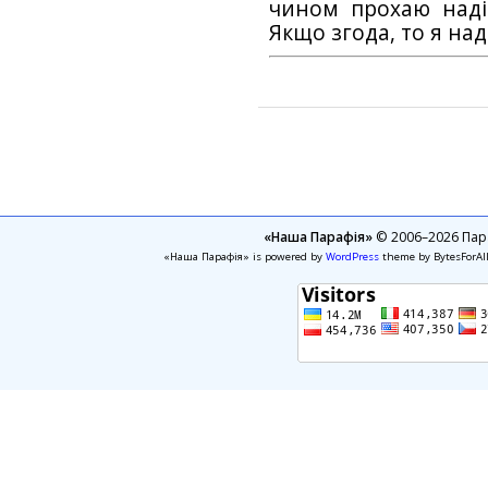
чином прохаю наді
Якщо згода, то я на
«Наша Парафія»
© 2006–2026 Пара
«Наша Парафія» is powered by
WordPress
theme by BytesForAl