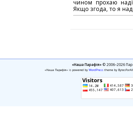
чином прохаю наді
Якщо згода, то я на
«Наша Парафія»
© 2006–2026 Пара
«Наша Парафія» is powered by
WordPress
theme by BytesForAl