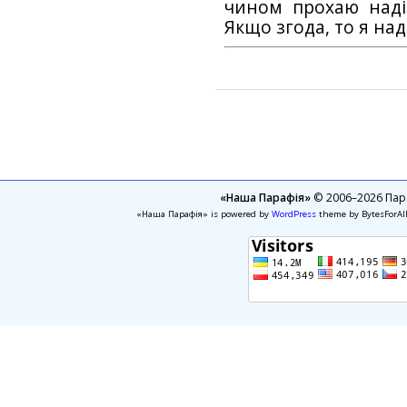
чином прохаю наді
Якщо згода, то я на
«Наша Парафія»
© 2006–2026 Пара
«Наша Парафія» is powered by
WordPress
theme by BytesForAl