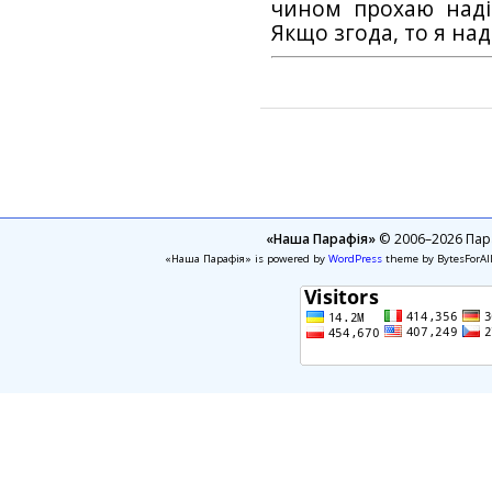
чином прохаю наді
Якщо згода, то я на
«Наша Парафія»
© 2006–2026 Пара
«Наша Парафія» is powered by
WordPress
theme by BytesForAl